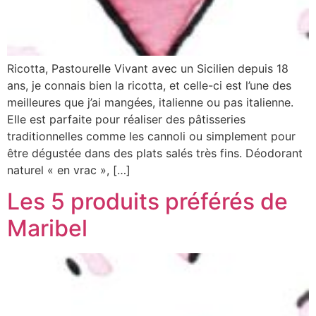
Ricotta, Pastourelle Vivant avec un Sicilien depuis 18
ans, je connais bien la ricotta, et celle-ci est l’une des
meilleures que j’ai mangées, italienne ou pas italienne.
Elle est parfaite pour réaliser des pâtisseries
traditionnelles comme les cannoli ou simplement pour
être dégustée dans des plats salés très fins. Déodorant
naturel « en vrac », […]
Les 5 produits préférés de
Maribel