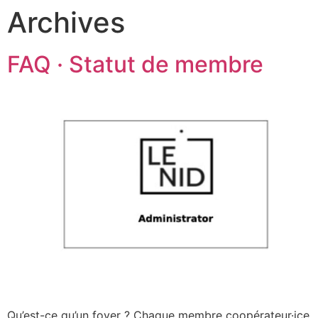
Archives
FAQ · Statut de membre
Qu’est-ce qu’un foyer ? Chaque membre coopérateur·ice